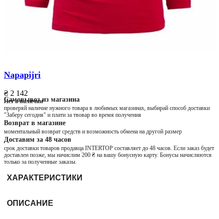
Napapijri
₴ 2 142
Самовывоз из магазина
Нет в наличии
проверяй наличие нужного товара в любимых магазинах, выбирай способ доставки
"Заберу сегодня" и плати за твовар во время получения
Возврат в магазине
моментальный возврат средств и возможность обмена на другой размер
Доставим за 48 часов
срок доставки товаров продавца INTERTOP составляет до 48 часов. Если заказ будет
доставлен позже, мы начислим 200 ₴ на вашу бонусную карту. Бонусы начисляются
только за полученные заказы.
ХАРАКТЕРИСТИКИ
ОПИСАНИЕ