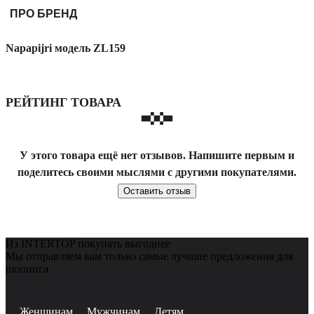
ПРО БРЕНД
Napapijri модель ZL159
РЕЙТИНГ ТОВАРА
У этого товара ещё нет отзывов. Напишите первым и
поделитесь своими мыслями с другими покупателями.
Оставить отзыв
Из INTERTOP покупать выгоднее
Мы отправляем вам только самые лучшие предложения для
шопинга
Женщинам
Мужчинам
Детям