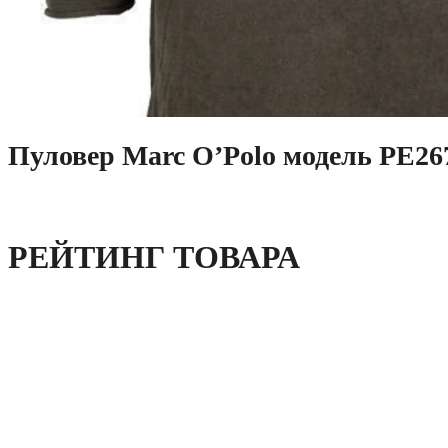
Пуловер Marc O’Polo модель PE26
РЕЙТИНГ ТОВАРА