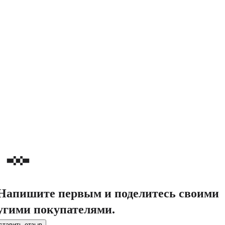
. Напишите первым и поделитесь своими
угими покупателями.
ставить отзыв