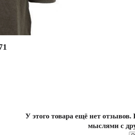
71
У этого товара ещё нет отзывов
мыслями с др
О