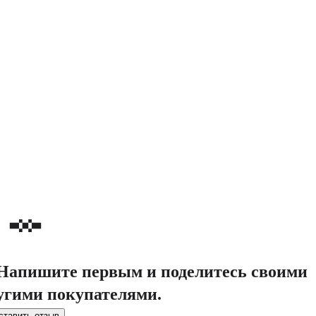
. Напишите первым и поделитесь своими
угими покупателями.
ставить отзыв