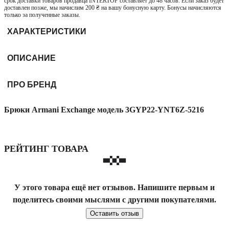
срок доставки товаров продавца INTERTOP составляет до 48 часов. Если заказ будет
доставлен позже, мы начислим 200 ₴ на вашу бонусную карту. Бонусы начисляются
только за полученные заказы.
ХАРАКТЕРИСТИКИ
ОПИСАНИЕ
ПРО БРЕНД
Брюки Armani Exchange модель 3GYP22-YNT6Z-5216
РЕЙТИНГ ТОВАРА
У этого товара ещё нет отзывов. Напишите первым и
поделитесь своими мыслями с другими покупателями.
Оставить отзыв