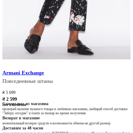
Armani Exchange
Повседневные штаны
₴ 5 699
₴ 2 599
Самовывоз из магазина
Нет в наличии
проверяй наличие нужного товара в любимых магазинах, выбирай способ доставки
"Заберу сегодня" и плати за твовар во время получения
Возврат в магазине
моментальный возврат средств и возможность обмена на другой размер
Доставим за 48 часов