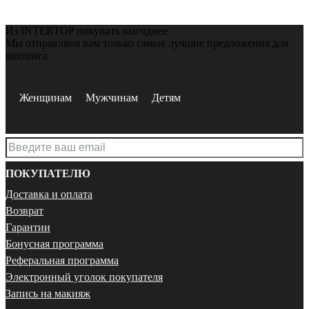
Из INTERTOP покупать выгоднее
Мы отправляем вам только самые лучшие предложения для
шопинга
Женщинам
Мужчинам
Детям
ПОКУПАТЕЛЮ
Доставка и оплата
Возврат
Гарантии
Бонусная программа
Реферальная программа
Электронный уголок покупателя
Запись на макияж