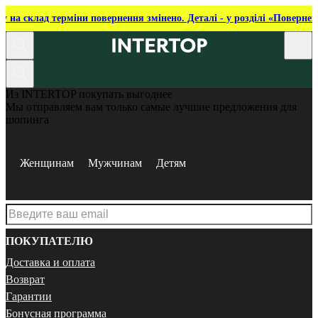
ку на склад терміни повернення змінено. Деталі - у розділі «Повернен
Из INTERTOP покупать выгоднее
Мы отправляем вам только самые лучшие предложения для
шопинга
Женщинам
Мужчинам
Детям
ПОКУПАТЕЛЮ
Доставка и оплата
Возврат
Гарантии
Бонусная программа