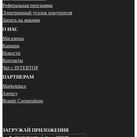
Реферальная программа
Электронный уголок покупателя
Запись на макияж
О НАС
Магазины
Карьера
Новости
Контакты
Чат с INTERTOP
ПАРТНЕРАМ
Marketplace
Agency
Brands Cooperations
ЗАГРУЖАЙ ПРИЛОЖЕНИЯ