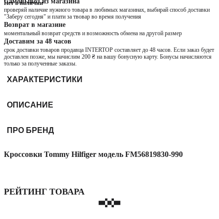
Самовывоз из магазина
Нет в наличии
проверяй наличие нужного товара в любимых магазинах, выбирай способ доставки
"Заберу сегодня" и плати за твовар во время получения
Возврат в магазине
моментальный возврат средств и возможность обмена на другой размер
Доставим за 48 часов
срок доставки товаров продавца INTERTOP составляет до 48 часов. Если заказ будет
доставлен позже, мы начислим 200 ₴ на вашу бонусную карту. Бонусы начисляются
только за полученные заказы.
ХАРАКТЕРИСТИКИ
ОПИСАНИЕ
ПРО БРЕНД
Кроссовки Tommy Hilfiger модель FM56819830-990
РЕЙТИНГ ТОВАРА