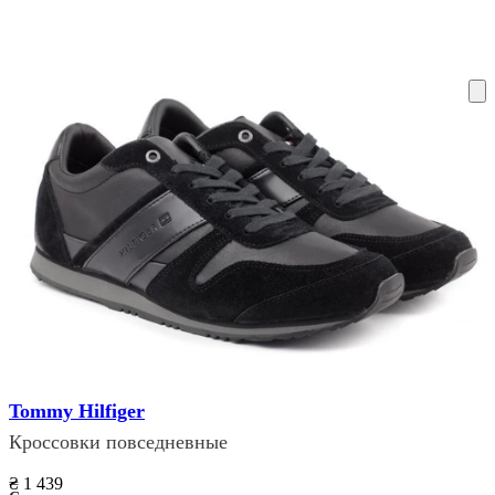
ку на склад терміни повернення змінено. Деталі - у розділі «Повернен
Tommy Hilfiger
Кроссовки повседневные
₴ 1 439