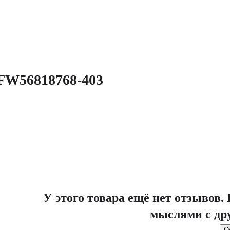
 FW56818768-403
У этого товара ещё нет отзывов
мыслями с др
О