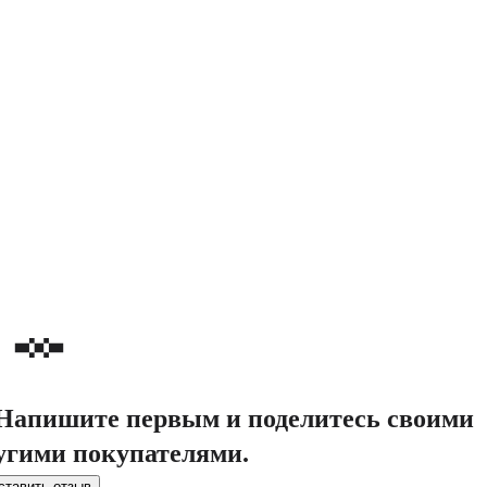
. Напишите первым и поделитесь своими
угими покупателями.
ставить отзыв