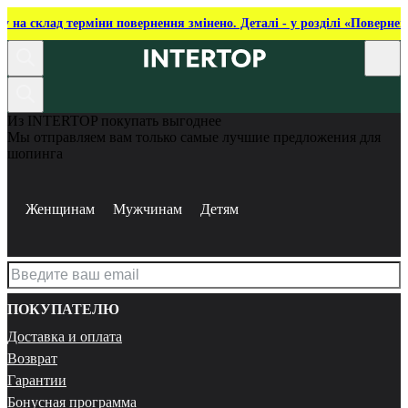
ку на склад терміни повернення змінено. Деталі - у розділі «Повернен
Из INTERTOP покупать выгоднее
Мы отправляем вам только самые лучшие предложения для
шопинга
Женщинам
Мужчинам
Детям
ПОКУПАТЕЛЮ
Доставка и оплата
Возврат
Гарантии
Бонусная программа