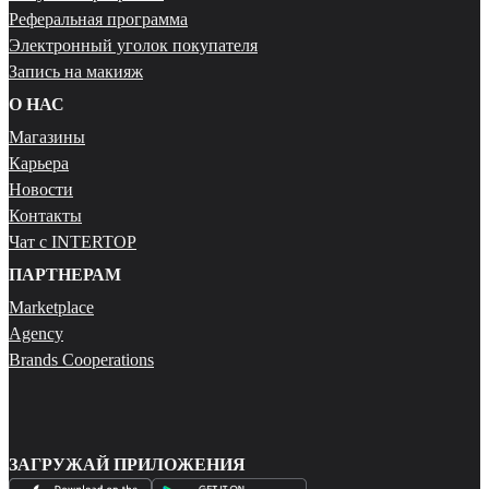
Реферальная программа
Электронный уголок покупателя
Запись на макияж
О НАС
Магазины
Карьера
Новости
Контакты
Чат с INTERTOP
ПАРТНЕРАМ
Marketplace
Agency
Brands Cooperations
ЗАГРУЖАЙ ПРИЛОЖЕНИЯ