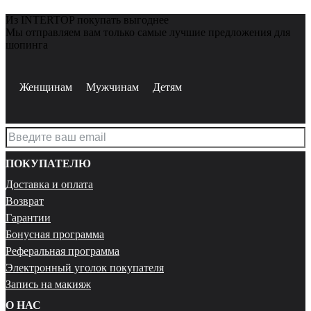
Из INTERTOP покупать выгоднее
Мы отправляем вам только самые лучшие предложения для
шопинга
Женщинам
Мужчинам
Детям
ПОКУПАТЕЛЮ
Доставка и оплата
Возврат
Гарантии
Бонусная программа
Реферальная программа
Электронный уголок покупателя
Запись на макияж
О НАС