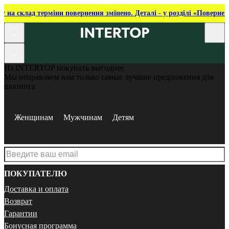
ку на склад терміни повернення змінено. Деталі - у розділі «Повернен
Из INTERTOP покупать выгоднее
Мы отправляем вам только самые лучшие предложения для
шопинга
Женщинам
Мужчинам
Детям
ПОКУПАТЕЛЮ
Доставка и оплата
Возврат
Гарантии
Бонусная программа