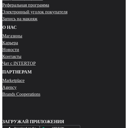
Реферальная программа
Электронный уголок покупателя
Запись на макияж
О НАС
Магазины
Карьера
Новости
Контакты
Чат с INTERTOP
ПАРТНЕРАМ
Marketplace
Agency
Brands Cooperations
ЗАГРУЖАЙ ПРИЛОЖЕНИЯ