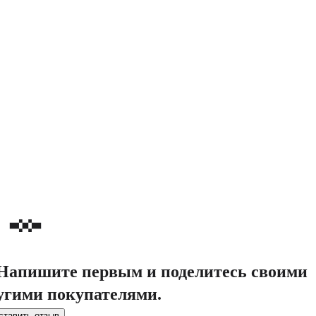
. Напишите первым и поделитесь своими
угими покупателями.
ставить отзыв