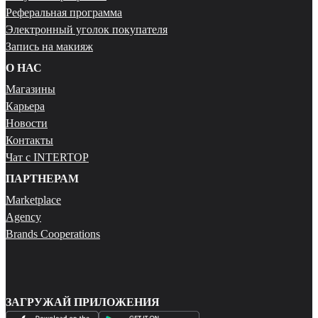
Реферальная программа
Электронный уголок покупателя
Запись на макияж
О НАС
Магазины
Карьера
Новости
Контакты
Чат с INTERTOP
ПАРТНЕРАМ
Marketplace
Agency
Brands Cooperations
ЗАГРУЖАЙ ПРИЛОЖЕНИЯ