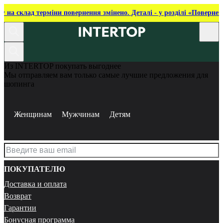
ку на склад терміни повернення змінено. Деталі - у розділі «Повернен
Из INTERTOP покупать выгоднее
Мы отправляем вам только самые лучшие предложения для
шопинга
Женщинам
Мужчинам
Детям
ПОКУПАТЕЛЮ
Доставка и оплата
Возврат
Гарантии
Бонусная программа