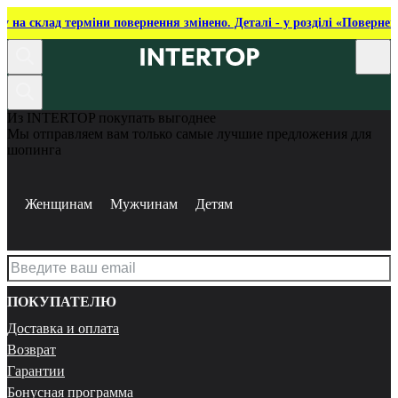
ку на склад терміни повернення змінено. Деталі - у розділі «Повернен
Из INTERTOP покупать выгоднее
Мы отправляем вам только самые лучшие предложения для
шопинга
Женщинам
Мужчинам
Детям
ПОКУПАТЕЛЮ
Доставка и оплата
Возврат
Гарантии
Бонусная программа