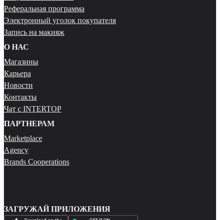
Реферальная программа
Электронный уголок покупателя
Запись на макияж
О НАС
Магазины
Карьера
Новости
Контакты
Чат с INTERTOP
ПАРТНЕРАМ
Marketplace
Agency
Brands Cooperations
ЗАГРУЖАЙ ПРИЛОЖЕНИЯ