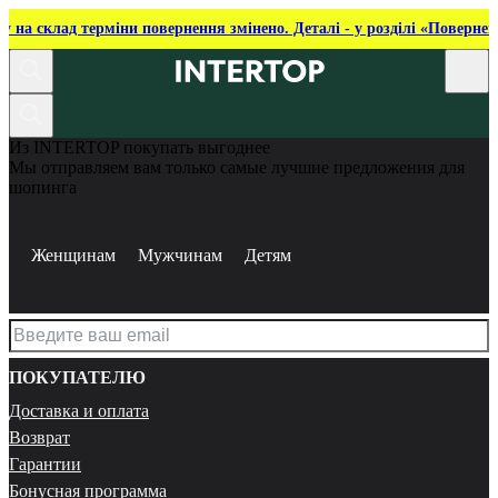
ку на склад терміни повернення змінено. Деталі - у розділі «Повернен
Из INTERTOP покупать выгоднее
Мы отправляем вам только самые лучшие предложения для
шопинга
Женщинам
Мужчинам
Детям
ПОКУПАТЕЛЮ
Доставка и оплата
Возврат
Гарантии
Бонусная программа