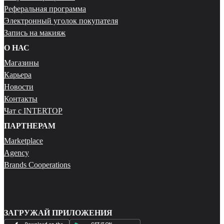
Реферальная программа
Электронный уголок покупателя
Запись на макияж
О НАС
Магазины
Карьера
Новости
Контакты
Чат с INTERTOP
ПАРТНЕРАМ
Marketplace
Agency
Brands Cooperations
ЗАГРУЖАЙ ПРИЛОЖЕНИЯ