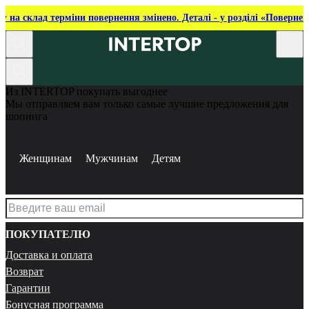
ку на склад терміни повернення змінено. Деталі - у розділі «Повернен
Из INTERTOP покупать выгоднее
Мы отправляем вам только самые лучшие предложения для
шопинга
Женщинам
Мужчинам
Детям
ПОКУПАТЕЛЮ
Доставка и оплата
Возврат
Гарантии
Бонусная программа