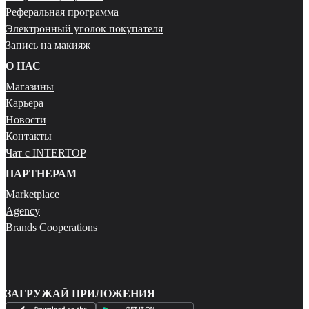
Реферальная программа
Электронный уголок покупателя
Запись на макияж
О НАС
Магазины
Карьера
Новости
Контакты
Чат с INTERTOP
ПАРТНЕРАМ
Marketplace
Agency
Brands Cooperations
ЗАГРУЖАЙ ПРИЛОЖЕНИЯ