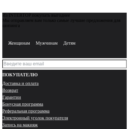
Из INTERTOP покупать выгоднее
Мы отправляем вам только самые лучшие предложения для
шопинга
Женщинам
Мужчинам
Детям
ПОКУПАТЕЛЮ
Доставка и оплата
Возврат
Гарантии
Бонусная программа
Реферальная программа
Электронный уголок покупателя
Запись на макияж