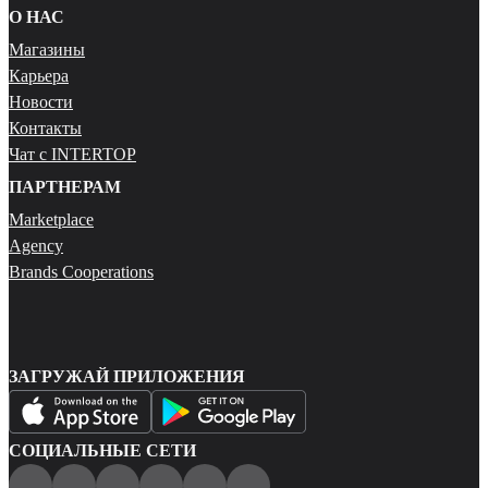
О НАС
Магазины
Карьера
Новости
Контакты
Чат с INTERTOP
ПАРТНЕРАМ
Marketplace
Agency
Brands Cooperations
ЗАГРУЖАЙ ПРИЛОЖЕНИЯ
СОЦИАЛЬНЫЕ СЕТИ