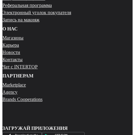
Реферальная программа
Электронный уголок покупателя
Запись на макияж
О НАС
Магазины
Карьера
Новости
Контакты
Чат с INTERTOP
ПАРТНЕРАМ
Marketplace
Agency
Brands Cooperations
ЗАГРУЖАЙ ПРИЛОЖЕНИЯ