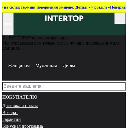
ку на склад терміни повернення змінено. Деталі - у розділі «Повернен
Из INTERTOP покупать выгоднее
Мы отправляем вам только самые лучшие предложения для
шопинга
Женщинам
Мужчинам
Детям
ПОКУПАТЕЛЮ
Доставка и оплата
Возврат
Гарантии
Бонусная программа