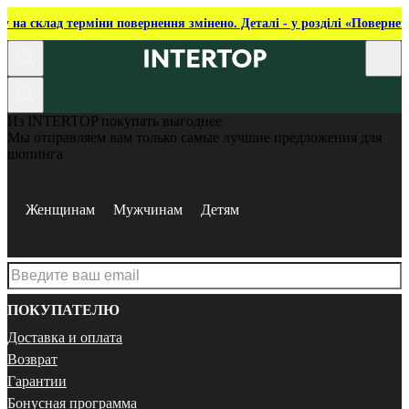
ку на склад терміни повернення змінено. Деталі - у розділі «Повернен
Из INTERTOP покупать выгоднее
Мы отправляем вам только самые лучшие предложения для
шопинга
Женщинам
Мужчинам
Детям
ПОКУПАТЕЛЮ
Доставка и оплата
Возврат
Гарантии
Бонусная программа