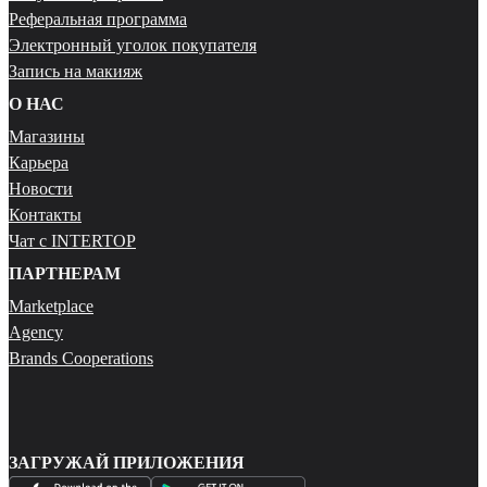
Реферальная программа
Электронный уголок покупателя
Запись на макияж
О НАС
Магазины
Карьера
Новости
Контакты
Чат с INTERTOP
ПАРТНЕРАМ
Marketplace
Agency
Brands Cooperations
ЗАГРУЖАЙ ПРИЛОЖЕНИЯ