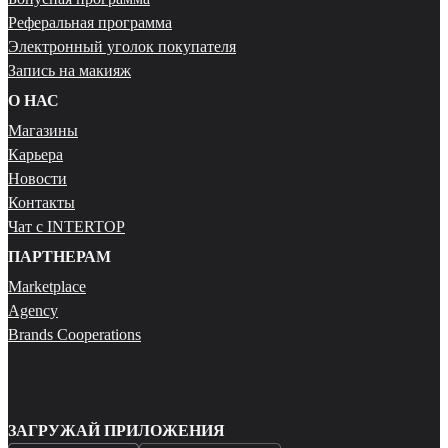
Реферальная программа
Электронный уголок покупателя
Запись на макияж
О НАС
Магазины
Карьера
Новости
Контакты
Чат с INTERTOP
ПАРТНЕРАМ
Marketplace
Agency
Brands Cooperations
ЗАГРУЖАЙ ПРИЛОЖЕНИЯ