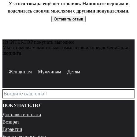
У этого товара ещё нет отзывов. Напишите первым и
поделитесь своими мыслями с другими покупателями.
Оставить отзыв
Из INTERTOP покупать выгоднее
Мы отправляем вам только самые лучшие предложения для
шопинга
Женщинам
Мужчинам
Детям
ПОКУПАТЕЛЮ
Доставка и оплата
Возврат
Гарантии
Бонусная программа