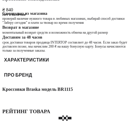
₴ 840
Самовывоз из магазина
Нет в наличии
проверяй наличие нужного товара в любимых магазинах, выбирай способ доставки
"Заберу сегодня" и плати за твовар во время получения
Возврат в магазине
моментальный возврат средств и возможность обмена на другой размер
Доставим за 48 часов
срок доставки товаров продавца INTERTOP составляет до 48 часов. Если заказ будет
доставлен позже, мы начислим 200 ₴ на вашу бонусную карту. Бонусы начисляются
только за полученные заказы.
ХАРАКТЕРИСТИКИ
ПРО БРЕНД
Кроссовки Braska модель BR1115
РЕЙТИНГ ТОВАРА