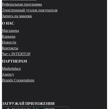
Реферальная программа
Электронный уголок покупателя
Запись на макияж
О НАС
Магазины
Карьера
Новости
Контакты
Чат с INTERTOP
ПАРТНЕРАМ
Marketplace
Agency
Brands Cooperations
ЗАГРУЖАЙ ПРИЛОЖЕНИЯ