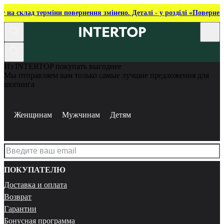
ку на склад терміни повернення змінено. Деталі - у розділі «Повернен
Из INTERTOP покупать выгоднее
Мы отправляем вам только самые лучшие предложения для
шопинга
Женщинам
Мужчинам
Детям
ПОКУПАТЕЛЮ
Доставка и оплата
Возврат
Гарантии
Бонусная программа