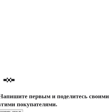
. Напишите первым и поделитесь своими
угими покупателями.
ставить отзыв