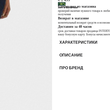
−56%
Самовывоз из магазина
Нет в наличии
проверяй наличие нужного товара в любим
получения
Возврат в магазине
моментальный возврат средств и возможн
Доставим за 48 часов
срок доставки товаров продавца INTERTOP
вашу бонусную карту. Бонусы начисляютс
ХАРАКТЕРИСТИКИ
ОПИСАНИЕ
ПРО БРЕНД