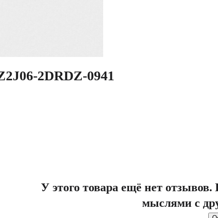
3Z2J06-2DRDZ-0941
У этого товара ещё нет отзывов
мыслями с др
О