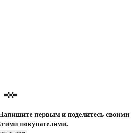
. Напишите первым и поделитесь своими
угими покупателями.
ставить отзыв