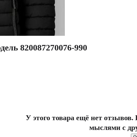
дель 820087270076-990
У этого товара ещё нет отзывов
мыслями с др
О