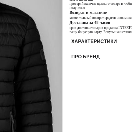
проверяй наличие нужного товара в любим
получения
Возврат в магазине
моментальный возврат средств и возможн
Доставим за 48 часов
срок доставки товаров продавца INTERTOP
вашу бонусную карту. Бонусы начисляютс
ХАРАКТЕРИСТИКИ
ПРО БРЕНД