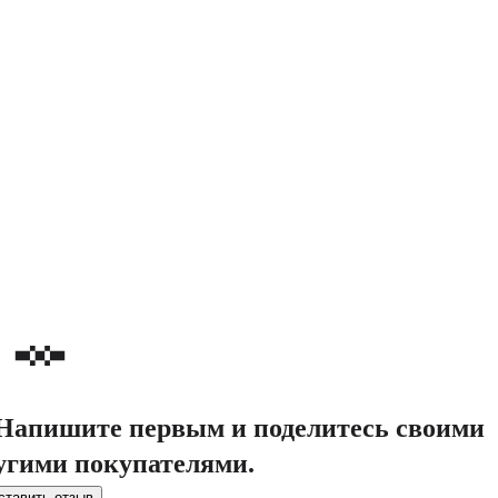
. Напишите первым и поделитесь своими
угими покупателями.
ставить отзыв