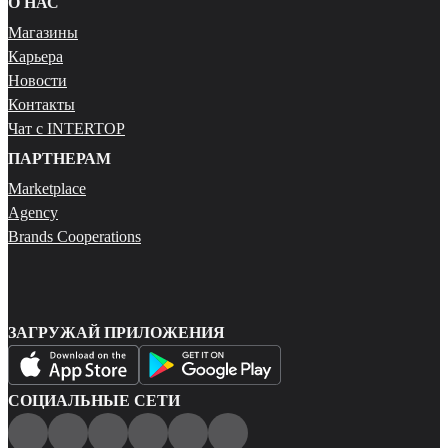
О НАС
Магазины
Карьера
Новости
Контакты
Чат с INTERTOP
ПАРТНЕРАМ
Marketplace
Agency
Brands Cooperations
ЗАГРУЖАЙ ПРИЛОЖЕНИЯ
СОЦИАЛЬНЫЕ СЕТИ