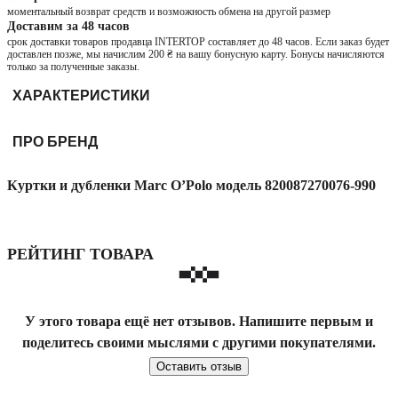
моментальный возврат средств и возможность обмена на другой размер
Доставим за 48 часов
срок доставки товаров продавца INTERTOP составляет до 48 часов. Если заказ будет
доставлен позже, мы начислим 200 ₴ на вашу бонусную карту. Бонусы начисляются
только за полученные заказы.
ХАРАКТЕРИСТИКИ
ПРО БРЕНД
Куртки и дубленки Marc O’Polo модель 820087270076-990
РЕЙТИНГ ТОВАРА
У этого товара ещё нет отзывов. Напишите первым и
поделитесь своими мыслями с другими покупателями.
Оставить отзыв