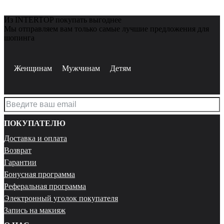
Из INTERTOP покупать выгоднее
Мы отправляем вам только самые лучшие предложения для
шопинга
Женщинам
Мужчинам
Детям
ПОКУПАТЕЛЮ
Доставка и оплата
Возврат
Гарантии
Бонусная программа
Реферальная программа
Электронный уголок покупателя
Запись на макияж