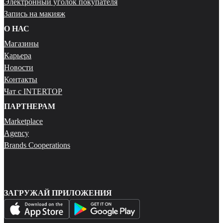
Электронный уголок покупателя
Запись на макияж
О НАС
Магазины
Карьера
Новости
Контакты
Чат с INTERTOP
ПАРТНЕРАМ
Marketplace
Agency
Brands Cooperations
ЗАГРУЖАЙ ПРИЛОЖЕНИЯ