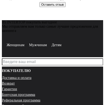
Оставить отзыв
Из INTERTOP покупать выгоднее
Мы отправляем вам только самые лучшие предложения для
шопинга
Женщинам
Мужчинам
Детям
ПОКУПАТЕЛЮ
Доставка и оплата
Возврат
Гарантии
Бонусная программа
Реферальная программа