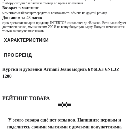
"Заберу сегодня" и плати за твовар во время получения
Возврат в магазине
моментальный возврат средств и возможность обмена на другой размер
Доставим за 48 часов
срок доставки товаров продавца INTERTOP составляет до 48 часов. Если заказ будет
доставлен позже, мы начислим 200 ₴ на вашу бонусную карту. Бонусы начисляются
только за полученные заказы.
ХАРАКТЕРИСТИКИ
ПРО БРЕНД
Куртки и дубленки Armani Jeans модель 6Y6L63-6NLJZ-
1200
РЕЙТИНГ ТОВАРА
У этого товара ещё нет отзывов. Напишите первым и
поделитесь своими мыслями с другими покупателями.