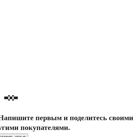
. Напишите первым и поделитесь своими
угими покупателями.
ставить отзыв