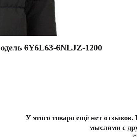
модель 6Y6L63-6NLJZ-1200
У этого товара ещё нет отзывов
мыслями с др
О