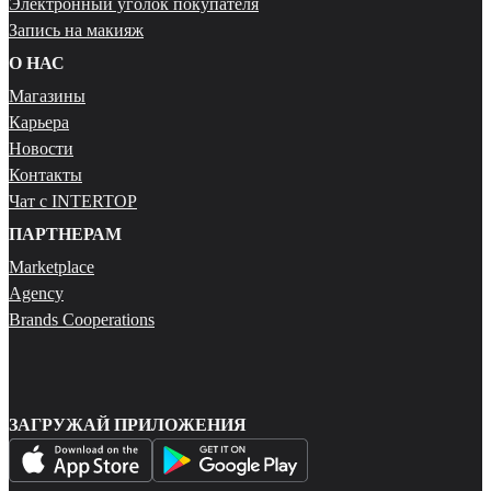
Электронный уголок покупателя
Запись на макияж
О НАС
Магазины
Карьера
Новости
Контакты
Чат с INTERTOP
ПАРТНЕРАМ
Marketplace
Agency
Brands Cooperations
ЗАГРУЖАЙ ПРИЛОЖЕНИЯ