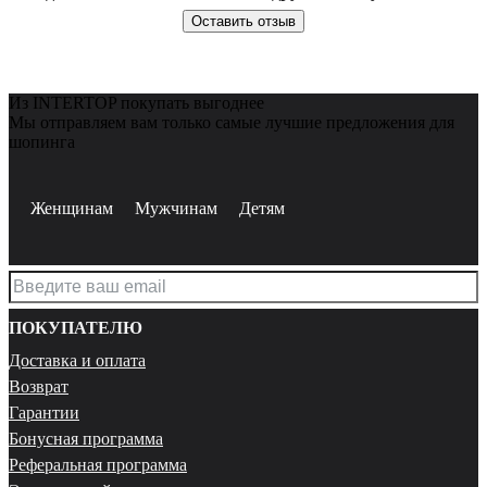
Оставить отзыв
Из INTERTOP покупать выгоднее
Мы отправляем вам только самые лучшие предложения для
шопинга
Женщинам
Мужчинам
Детям
ПОКУПАТЕЛЮ
Доставка и оплата
Возврат
Гарантии
Бонусная программа
Реферальная программа