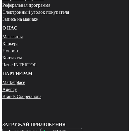
Реферальная программа
Электронный уголок покупателя
Запись на макияж
О НАС
Магазины
Карьера
Новости
Контакты
Чат с INTERTOP
ПАРТНЕРАМ
Marketplace
Agency
Brands Cooperations
ЗАГРУЖАЙ ПРИЛОЖЕНИЯ