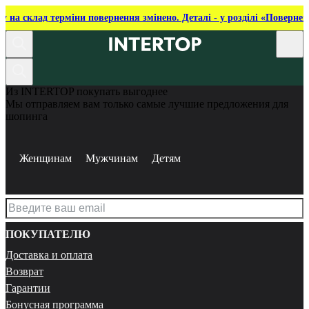
ку на склад терміни повернення змінено. Деталі - у розділі «Повернен
Из INTERTOP покупать выгоднее
Мы отправляем вам только самые лучшие предложения для
шопинга
Женщинам
Мужчинам
Детям
ПОКУПАТЕЛЮ
Доставка и оплата
Возврат
Гарантии
Бонусная программа