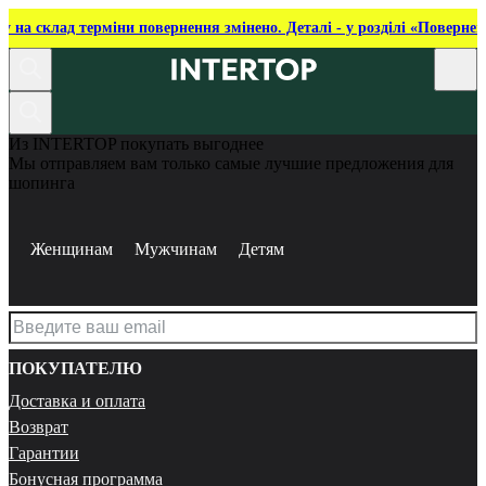
ку на склад терміни повернення змінено. Деталі - у розділі «Повернен
Из INTERTOP покупать выгоднее
Мы отправляем вам только самые лучшие предложения для
шопинга
Женщинам
Мужчинам
Детям
ПОКУПАТЕЛЮ
Доставка и оплата
Возврат
Гарантии
Бонусная программа