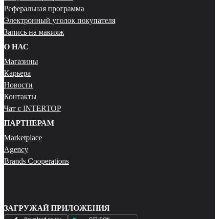
Реферальная программа
Электронный уголок покупателя
Запись на макияж
О НАС
Магазины
Карьера
Новости
Контакты
Чат с INTERTOP
ПАРТНЕРАМ
Marketplace
Agency
Brands Cooperations
ЗАГРУЖАЙ ПРИЛОЖЕНИЯ