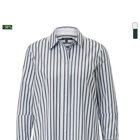
ку на склад терміни повернення змінено. Деталі - у розділі «Повернен
−50%