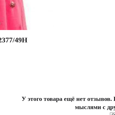
2377/49H
У этого товара ещё нет отзывов
мыслями с др
О