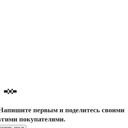
. Напишите первым и поделитесь своими
угими покупателями.
ставить отзыв