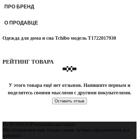
ПРО БРЕНД
О ПРОДАВЦЕ
Одежда для дома и сна Tchibo модель T1722017930
РЕЙТИНГ ТОВАРА
У этого товара ещё нет отзывов. Напишите первым и
поделитесь своими мыслями с другими покупателями.
Оставить отзыв
Из INTERTOP покупать выгоднее
Мы отправляем вам только самые лучшие предложения для
шопинга