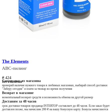
The Elements
ABC-пилинг
₴ 424
Самовывоз из магазина
Нет в наличии
проверяй наличие нужного товара в любимых магазинах, выбирай способ доставки
"Заберу сегодня" и плати за твовар во время получения
Возврат в магазине
моментальный возврат средств и возможность обмена на другой размер
Доставим за 48 часов
срок доставки товаров продавца INTERTOP составляет до 48 часов. Если заказ будет
доставлен позже, мы начислим 200 ₴ на вашу бонусную карту. Бонусы начисляются