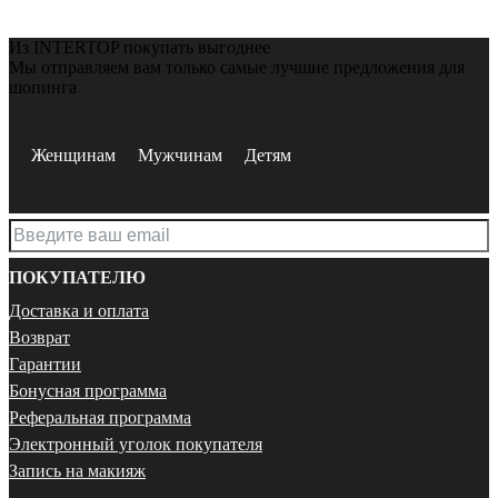
Из INTERTOP покупать выгоднее
Мы отправляем вам только самые лучшие предложения для
шопинга
Женщинам
Мужчинам
Детям
ПОКУПАТЕЛЮ
Доставка и оплата
Возврат
Гарантии
Бонусная программа
Реферальная программа
Электронный уголок покупателя
Запись на макияж