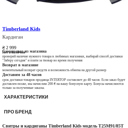
Timberland Kids
Кардиган
₴ 2 999
Самовывоз из магазина
Нет в наличии
проверяй наличие нужного товара в любимых магазинах, выбирай способ доставки
"Заберу сегодня" и плати за твовар во время получения
Возврат в магазине
моментальный возврат средств и возможность обмена на другой размер
Доставим за 48 часов
срок доставки товаров продавца INTERTOP составляет до 48 часов. Если заказ будет
доставлен позже, мы начислим 200 ₴ на вашу бонусную карту. Бонусы начисляются
только за полученные заказы.
ХАРАКТЕРИСТИКИ
ПРО БРЕНД
Свитры и кардиганы Timberland Kids модель T25M91/85T