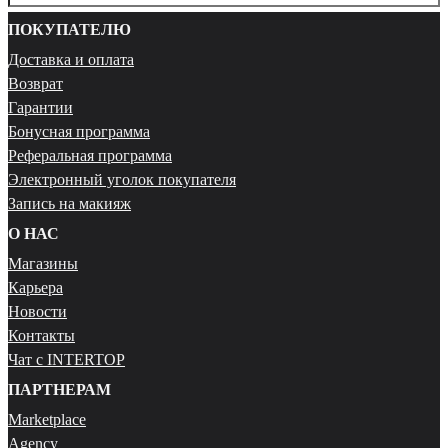
ПОКУПАТЕЛЮ
Доставка и оплата
Возврат
Гарантии
Бонусная программа
Реферальная программа
Электронный уголок покупателя
Запись на макияж
О НАС
Магазины
Карьера
Новости
Контакты
Чат с INTERTOP
ПАРТНЕРАМ
Marketplace
Agency