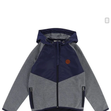
ку на склад терміни повернення змінено. Деталі - у розділі «Повернен