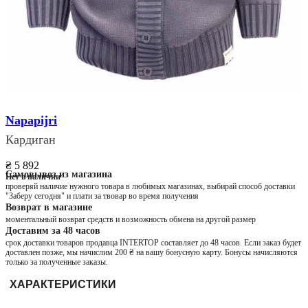
Napapijri
Кардиган
₴ 5 892
Самовывоз из магазина
Нет в наличии
проверяй наличие нужного товара в любимых магазинах, выбирай способ доставки
"Заберу сегодня" и плати за твовар во время получения
Возврат в магазине
моментальный возврат средств и возможность обмена на другой размер
Доставим за 48 часов
срок доставки товаров продавца INTERTOP составляет до 48 часов. Если заказ будет
доставлен позже, мы начислим 200 ₴ на вашу бонусную карту. Бонусы начисляются
только за полученные заказы.
ХАРАКТЕРИСТИКИ