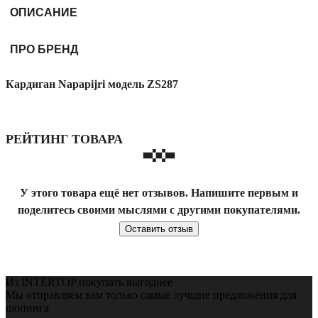
ОПИСАНИЕ
ПРО БРЕНД
Кардиган Napapijri модель ZS287
РЕЙТИНГ ТОВАРА
У этого товара ещё нет отзывов. Напишите первым и
поделитесь своими мыслями с другими покупателями.
Оставить отзыв
Из INTERTOP покупать выгоднее
Мы отправляем вам только самые лучшие предложения для
шопинга