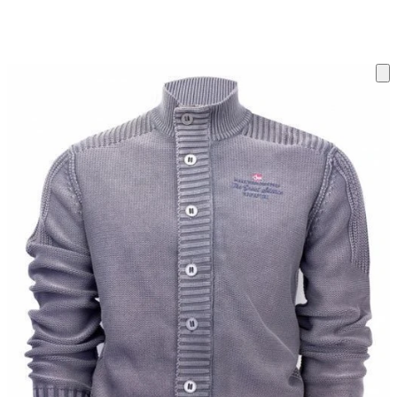
ку на склад терміни повернення змінено. Деталі - у розділі «Повернен