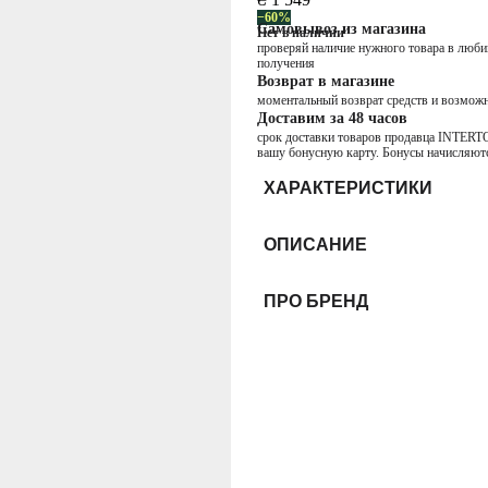
−60%
Самовывоз из магазина
Нет в наличии
проверяй наличие нужного товара в любим
получения
Возврат в магазине
моментальный возврат средств и возможн
Доставим за 48 часов
срок доставки товаров продавца INTERTOP
вашу бонусную карту. Бонусы начисляютс
ХАРАКТЕРИСТИКИ
ОПИСАНИЕ
ПРО БРЕНД