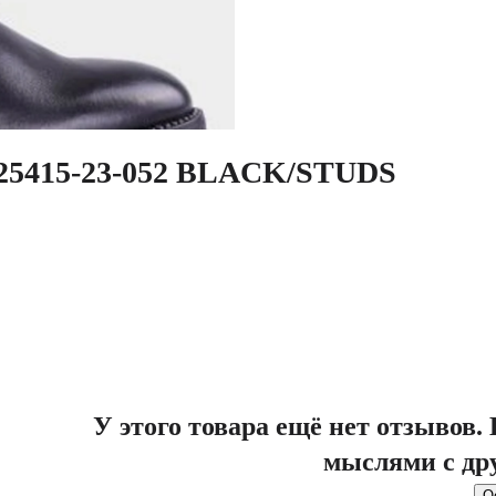
ь 25415-23-052 BLACK/STUDS
У этого товара ещё нет отзывов
мыслями с др
О