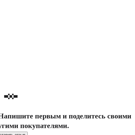
. Напишите первым и поделитесь своими
угими покупателями.
ставить отзыв