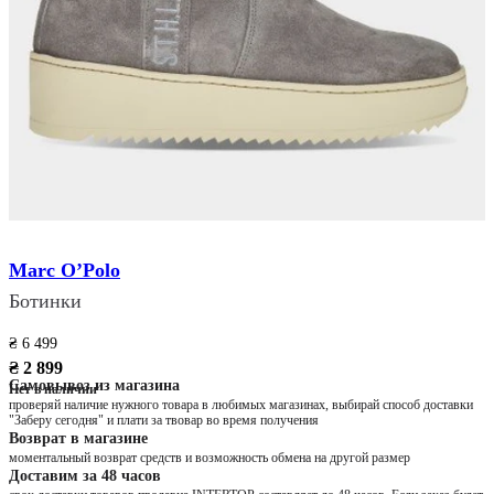
Marc O’Polo
Ботинки
₴ 6 499
₴ 2 899
Самовывоз из магазина
Нет в наличии
проверяй наличие нужного товара в любимых магазинах, выбирай способ доставки
"Заберу сегодня" и плати за твовар во время получения
Возврат в магазине
моментальный возврат средств и возможность обмена на другой размер
Доставим за 48 часов