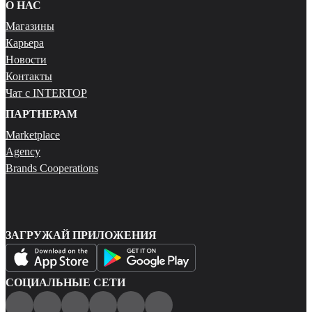
О НАС
Магазины
Карьера
Новости
Контакты
Чат с INTERTOP
ПАРТНЕРАМ
Marketplace
Agency
Brands Cooperations
ЗАГРУЖАЙ ПРИЛОЖЕНИЯ
СОЦИАЛЬНЫЕ СЕТИ