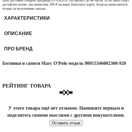
срок доставки товаров продавца INTERTOP составляет до 48 часов. Если заказ будет
доставлен позже, мы начислим 200 ₴ на вашу бонусную карту. Бонусы начисляются
только за полученные заказы.
ХАРАКТЕРИСТИКИ
ОПИСАНИЕ
ПРО БРЕНД
Ботинки и сапоги Marc O’Polo модель 90915346002300-920
РЕЙТИНГ ТОВАРА
У этого товара ещё нет отзывов. Напишите первым и
поделитесь своими мыслями с другими покупателями.
Оставить отзыв