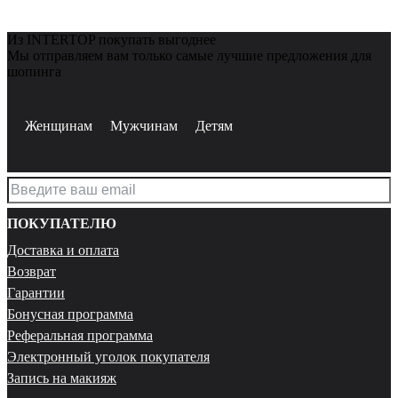
Из INTERTOP покупать выгоднее
Мы отправляем вам только самые лучшие предложения для
шопинга
Женщинам
Мужчинам
Детям
ПОКУПАТЕЛЮ
Доставка и оплата
Возврат
Гарантии
Бонусная программа
Реферальная программа
Электронный уголок покупателя
Запись на макияж