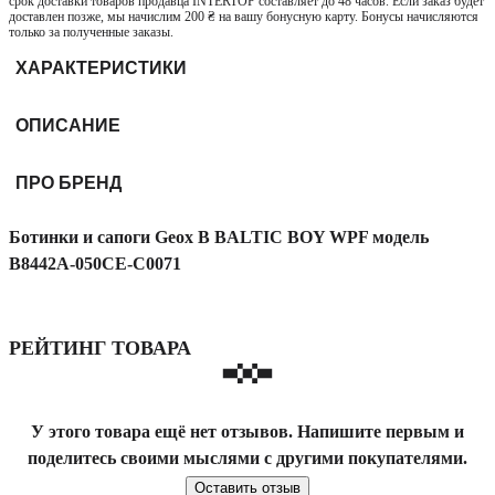
срок доставки товаров продавца INTERTOP составляет до 48 часов. Если заказ будет
доставлен позже, мы начислим 200 ₴ на вашу бонусную карту. Бонусы начисляются
только за полученные заказы.
ХАРАКТЕРИСТИКИ
ОПИСАНИЕ
ПРО БРЕНД
Ботинки и сапоги Geox B BALTIC BOY WPF модель
B8442A-050CE-C0071
РЕЙТИНГ ТОВАРА
У этого товара ещё нет отзывов. Напишите первым и
поделитесь своими мыслями с другими покупателями.
Оставить отзыв