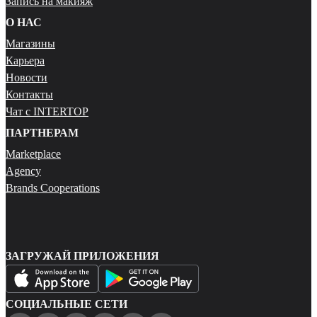
Запись на макияж
О НАС
Магазины
Карьера
Новости
Контакты
Чат с INTERTOP
ПАРТНЕРАМ
Marketplace
Agency
Brands Cooperations
ЗАГРУЖАЙ ПРИЛОЖЕНИЯ
СОЦИАЛЬНЫЕ СЕТИ