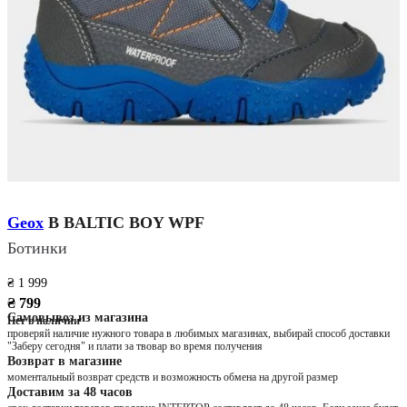
Geox
B BALTIC BOY WPF
Ботинки
₴ 1 999
₴ 799
Самовывоз из магазина
Нет в наличии
проверяй наличие нужного товара в любимых магазинах, выбирай способ доставки
"Заберу сегодня" и плати за твовар во время получения
Возврат в магазине
моментальный возврат средств и возможность обмена на другой размер
Доставим за 48 часов