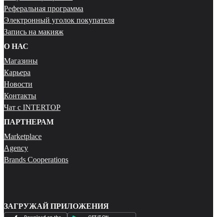
Реферальная программа
Электронный уголок покупателя
Запись на макияж
О НАС
Магазины
Карьера
Новости
Контакты
Чат с INTERTOP
ПАРТНЕРАМ
Marketplace
Agency
Brands Cooperations
ЗАГРУЖАЙ ПРИЛОЖЕНИЯ