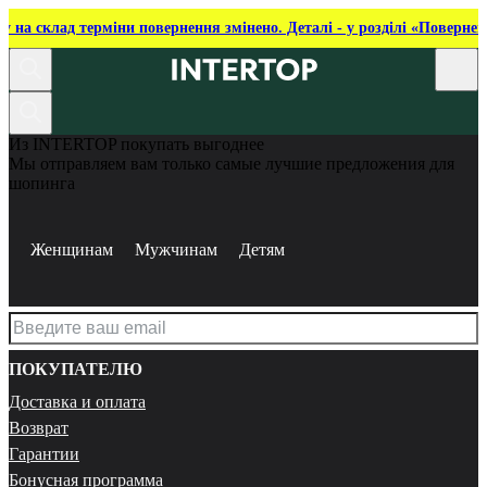
ку на склад терміни повернення змінено. Деталі - у розділі «Повернен
Из INTERTOP покупать выгоднее
Мы отправляем вам только самые лучшие предложения для
шопинга
Женщинам
Мужчинам
Детям
ПОКУПАТЕЛЮ
Доставка и оплата
Возврат
Гарантии
Бонусная программа