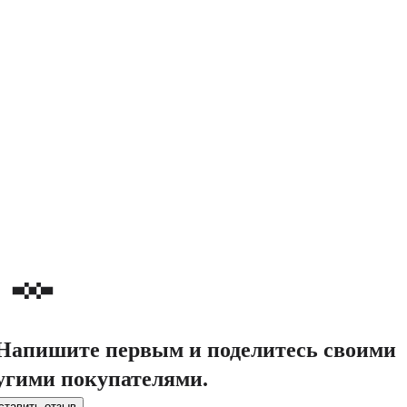
. Напишите первым и поделитесь своими
угими покупателями.
ставить отзыв