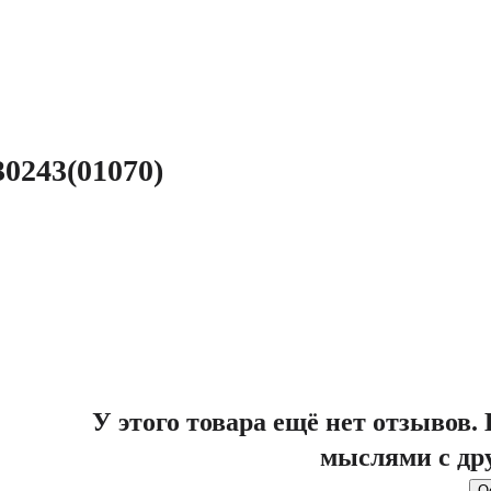
0243(01070)
У этого товара ещё нет отзывов
мыслями с др
О