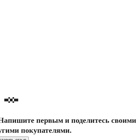
. Напишите первым и поделитесь своими
угими покупателями.
ставить отзыв