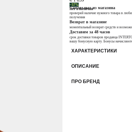
−57%
Самовывоз из магазина
Нет в наличии
проверяй наличие нужного товара в любим
получения
Возврат в магазине
моментальный возврат средств и возможн
Доставим за 48 часов
срок доставки товаров продавца INTERTOP
вашу бонусную карту. Бонусы начисляютс
ХАРАКТЕРИСТИКИ
ОПИСАНИЕ
ПРО БРЕНД