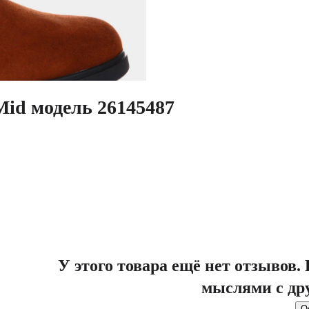
Mid модель 26145487
У этого товара ещё нет отзывов
мыслями с др
О