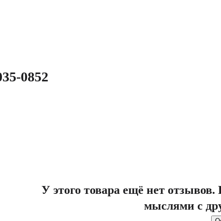
035-0852
У этого товара ещё нет отзывов
мыслями с др
О