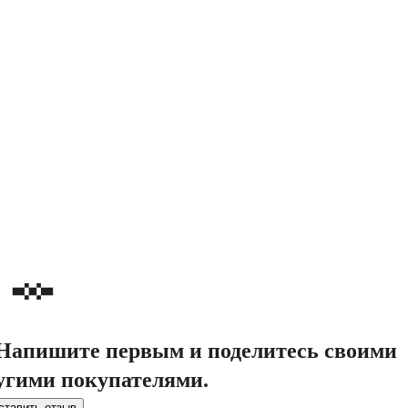
. Напишите первым и поделитесь своими
угими покупателями.
ставить отзыв