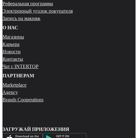
Реферальная программа
Электронный уголок покупателя
Запись на макияж
О НАС
Магазины
Карьера
Новости
Контакты
Чат с INTERTOP
ПАРТНЕРАМ
Marketplace
Agency
Brands Cooperations
ЗАГРУЖАЙ ПРИЛОЖЕНИЯ