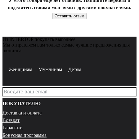
У этого товара ещё нет отзывов. Напишите первым и
поделитесь своими мыслями с другими покупателями.
Оставить отзыв
Из INTERTOP покупать выгоднее
Мы отправляем вам только самые лучшие предложения для
шопинга
Женщинам
Мужчинам
Детям
ПОКУПАТЕЛЮ
Доставка и оплата
Возврат
Гарантии
Бонусная программа