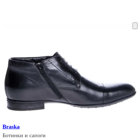
ку на склад терміни повернення змінено. Деталі - у розділі «Повернен
Braska
Ботинки и сапоги