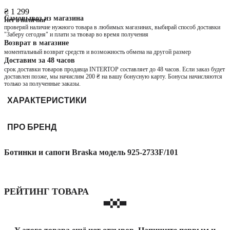
₴ 1 299
Самовывоз из магазина
Нет в наличии
проверяй наличие нужного товара в любимых магазинах, выбирай способ доставки
"Заберу сегодня" и плати за твовар во время получения
Возврат в магазине
моментальный возврат средств и возможность обмена на другой размер
Доставим за 48 часов
срок доставки товаров продавца INTERTOP составляет до 48 часов. Если заказ будет
доставлен позже, мы начислим 200 ₴ на вашу бонусную карту. Бонусы начисляются
только за полученные заказы.
ХАРАКТЕРИСТИКИ
ПРО БРЕНД
Ботинки и сапоги Braska модель 925-2733F/101
РЕЙТИНГ ТОВАРА