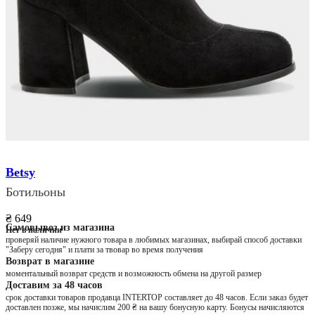
Betsy
Бoтильоны
₴ 649
Самовывоз из магазина
Нет в наличии
проверяй наличие нужного товара в любимых магазинах, выбирай способ доставки
"Заберу сегодня" и плати за твовар во время получения
Возврат в магазине
моментальный возврат средств и возможность обмена на другой размер
Доставим за 48 часов
срок доставки товаров продавца INTERTOP составляет до 48 часов. Если заказ будет
доставлен позже, мы начислим 200 ₴ на вашу бонусную карту. Бонусы начисляются