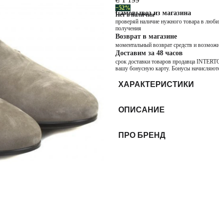
−52%
Самовывоз из магазина
Нет в наличии
проверяй наличие нужного товара в любим
получения
Возврат в магазине
моментальный возврат средств и возможн
Доставим за 48 часов
срок доставки товаров продавца INTERTOP
вашу бонусную карту. Бонусы начисляютс
ХАРАКТЕРИСТИКИ
ОПИСАНИЕ
ПРО БРЕНД