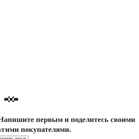
. Напишите первым и поделитесь своими
угими покупателями.
ставить отзыв