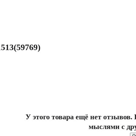
513(59769)
У этого товара ещё нет отзывов
мыслями с др
О