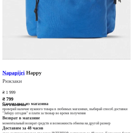
Napapijri
Happy
Рюкзаки
₴ 1 999
₴ 799
Самовывоз из магазина
Нет в наличии
проверяй наличие нужного товара в любимых магазинах, выбирай способ доставки
"Заберу сегодня" и плати за твовар во время получения
Возврат в магазине
моментальный возврат средств и возможность обмена на другой размер
Доставим за 48 часов