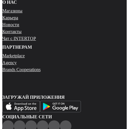
О НАС
Магазины
Карьера
Новости
Контакты
Чат с INTERTOP
ПАРТНЕРАМ
Marketplace
Agency
Brands Cooperations
ЗАГРУЖАЙ ПРИЛОЖЕНИЯ
СОЦИАЛЬНЫЕ СЕТИ