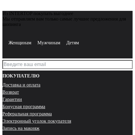
Из INTERTOP покупать выгоднее
Мы отправляем вам только самые лучшие предложения для
шопинга
Женщинам
Мужчинам
Детям
ПОКУПАТЕЛЮ
Доставка и оплата
Возврат
Гарантии
Бонусная программа
Реферальная программа
Электронный уголок покупателя
Запись на макияж