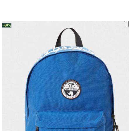
ку на склад терміни повернення змінено. Деталі - у розділі «Повернен
−60%