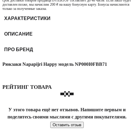
срок доставки товаров продавца INTERTOP составляет до 48 часов. Если заказ будет
доставлен позже, мы начислим 200 ₴ на вашу бонусную карту. Бонусы начисляются
только за полученные заказы.
ХАРАКТЕРИСТИКИ
ОПИСАНИЕ
ПРО БРЕНД
Рюкзаки Napapijri Happy модель NP000I0FBB71
РЕЙТИНГ ТОВАРА
У этого товара ещё нет отзывов. Напишите первым и
поделитесь своими мыслями с другими покупателями.
Оставить отзыв