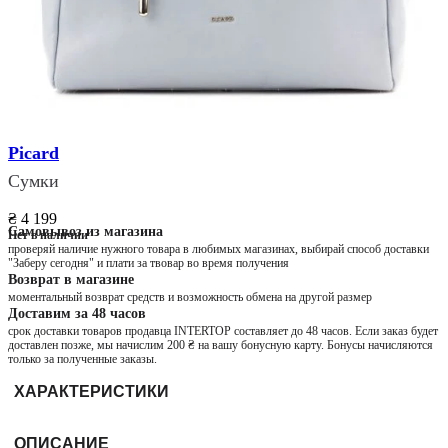
Picard
Сумки
₴ 4 199
Самовывоз из магазина
Нет в наличии
проверяй наличие нужного товара в любимых магазинах, выбирай способ доставки
"Заберу сегодня" и плати за твовар во время получения
Возврат в магазине
моментальный возврат средств и возможность обмена на другой размер
Доставим за 48 часов
срок доставки товаров продавца INTERTOP составляет до 48 часов. Если заказ будет
доставлен позже, мы начислим 200 ₴ на вашу бонусную карту. Бонусы начисляются
только за полученные заказы.
ХАРАКТЕРИСТИКИ
ОПИСАНИЕ