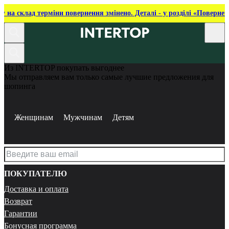
ку на склад терміни повернення змінено. Деталі - у розділі «Повернен
Из INTERTOP покупать выгоднее
Мы отправляем вам только самые лучшие предложения для
шопинга
Женщинам
Мужчинам
Детям
ПОКУПАТЕЛЮ
Доставка и оплата
Возврат
Гарантии
Бонусная программа