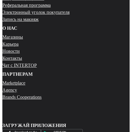
Реферальная программа
Электронный уголок покупателя
Запись на макияж
О НАС
Магазины
Карьера
Новости
Контакты
Чат с INTERTOP
ПАРТНЕРАМ
Marketplace
Agency
Brands Cooperations
ЗАГРУЖАЙ ПРИЛОЖЕНИЯ