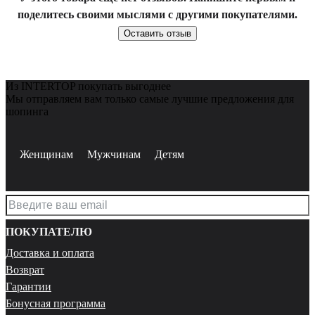
поделитесь своими мыслями с другими покупателями.
Оставить отзыв
Из INTERTOP покупать выгоднее
Мы отправляем вам только самые лучшие предложения для
шопинга
Женщинам
Мужчинам
Детям
ПОКУПАТЕЛЮ
Доставка и оплата
Возврат
Гарантии
Бонусная программа