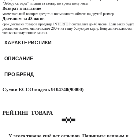
"Заберу сегодня" и плати за твовар во время получения
Возврат в магазине
моментальный возврат средств и возможность обмена на другой размер
Доставим за 48 часов
срок доставки товаров продавца INTERTOP составляет до 48 часов. Если заказ будет
доставлен позже, мы начислим 200 ₴ на вашу бонусную карту. Бонусы начисляются
только за полученные заказы.
ХАРАКТЕРИСТИКИ
ОПИСАНИЕ
ПРО БРЕНД
Сумки ECCO модель 9104740(90000)
РЕЙТИНГ ТОВАРА
У этого товара ещё нет отзывов. Напишите первым и