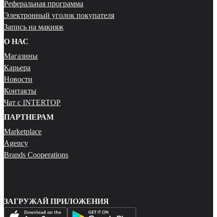
Реферальная программа
Электронный уголок покупателя
Запись на макияж
О НАС
Магазины
Карьера
Новости
Контакты
Чат с INTERTOP
ПАРТНЕРАМ
Marketplace
Agency
Brands Cooperations
ЗАГРУЖАЙ ПРИЛОЖЕНИЯ