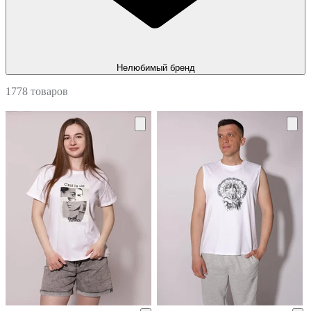
Нелюбимый бренд
1778 товаров