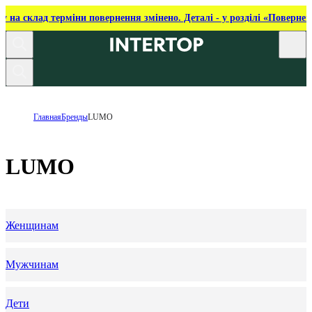
ку на склад терміни повернення змінено. Деталі - у розділі «Повернен
Главная
Бренды
LUMO
LUMO
Женщинам
Мужчинам
Дети