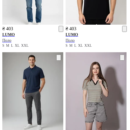
₴ 403
₴ 403
LUMO
LUMO
Поло
Поло
S
M
L
XL
XXL
S
M
L
XL
XXL