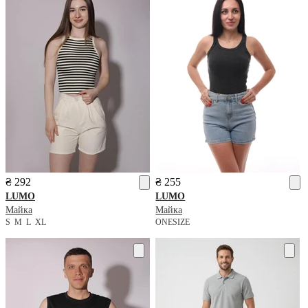
₴ 292
₴ 255
LUMO
LUMO
Майка
Майка
S
M
L
XL
ONESIZE