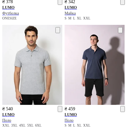
₴ 378
₴ 342
LUMO
LUMO
Футболка
Майка
ONESIZE
S
M
L
XL
XXL
₴ 540
₴ 459
LUMO
LUMO
Поло
Поло
XXL
3XL
4XL
5XL
6XL
S
M
L
XL
XXL