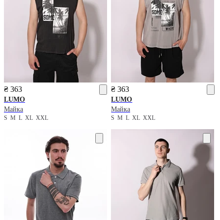
₴ 363
₴ 363
LUMO
LUMO
Майка
Майка
S
M
L
XL
XXL
S
M
L
XL
XXL