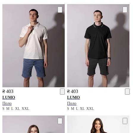
₴ 403
₴ 403
LUMO
LUMO
Поло
Поло
S
M
L
XL
XXL
S
M
L
XL
XXL