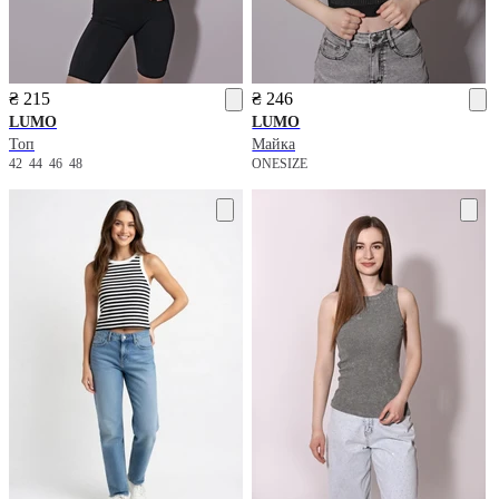
₴ 215
₴ 246
LUMO
LUMO
Топ
Майка
42
44
46
48
ONESIZE