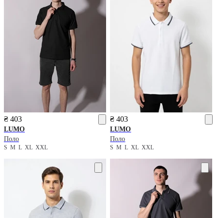
₴ 403
₴ 403
LUMO
LUMO
Поло
Поло
S
M
L
XL
XXL
S
M
L
XL
XXL