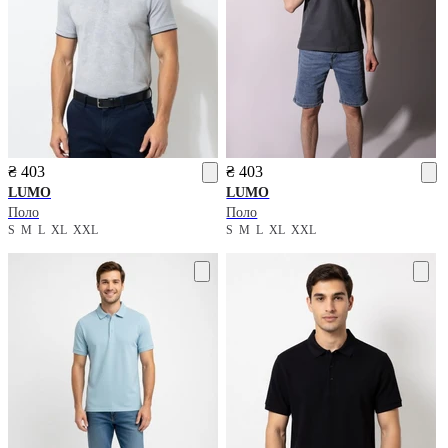
₴ 403
₴ 403
LUMO
LUMO
Поло
Поло
S
M
L
XL
XXL
S
M
L
XL
XXL